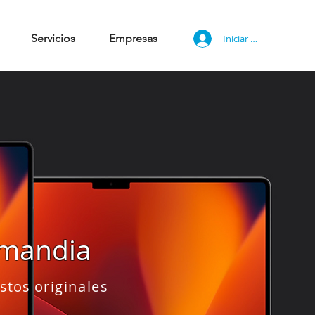
Servicios
Empresas
Iniciar sesión
rmandia
estos
originales