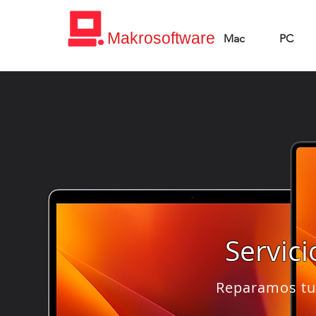
Makrosoftware
Mac
PC
Mantenimiento y Re
Servic
Ap
Reparamos tus