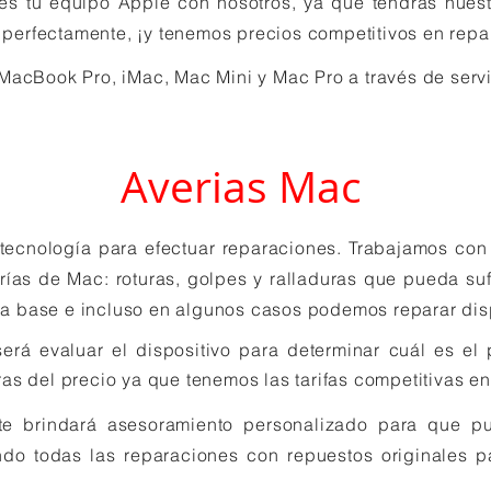
s tu equipo Apple con nosotros, ya que tendrás nuest
e perfectamente, ¡y tenemos precios competitivos en re
cBook Pro, iMac, Mac Mini y Mac Pro a través de servicio
Averias Mac
ecnología para efectuar reparaciones. Trabajamos con t
ías de Mac: roturas, golpes y ralladuras que pueda sufr
aca base e incluso en algunos casos podemos reparar dis
erá evaluar el dispositivo para determinar cuál es el
ras
del precio ya que tenemos las tarifas competitivas e
 te brindará asesoramiento personalizado para que 
ando todas las reparaciones con repuestos originales p