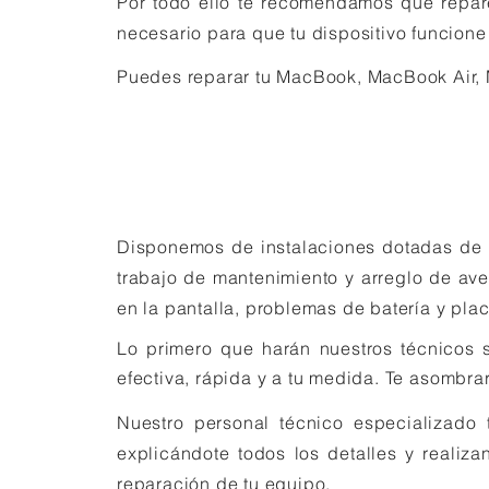
Por todo ello te recomendamos que repare
necesario para que tu dispositivo funcion
Puedes reparar tu MacBook, MacBook Air, Ma
Disponemos de instalaciones dotadas de t
trabajo de mantenimiento y arreglo de aver
en la pantalla, problemas de batería y pl
Lo primero que harán nuestros técnicos s
efectiva, rápida y a tu medida. Te
asombra
Nuestro personal técnico especializado
explicándote todos los detalles y realiz
reparación de tu equipo.