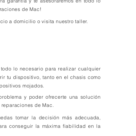
ra garantía y te asesoraremos en todo lo
paraciones de Mac!
 a domicilio o visita nuestro taller.
odo lo necesario para realizar cualquier
ir tu dispositivo, tanto en el chasis como
positivos mojados.
 problema y poder ofrecerte una solución
n reparaciones de Mac.
puedas tomar la decisión más adecuada,
ara conseguir la máxima fiabilidad en la