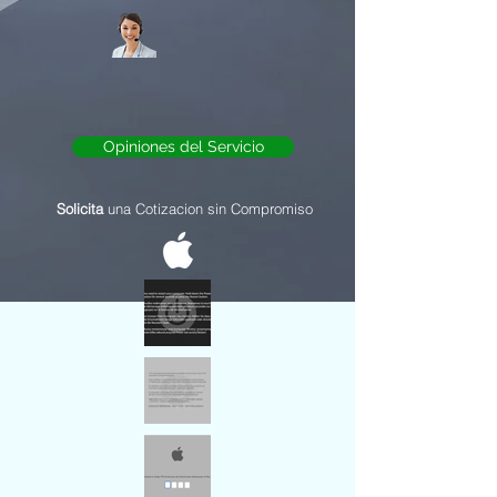
Opiniones del Servicio
Solicita
una Cotizacion sin Compromiso